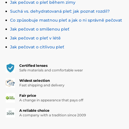
Jak pečovat o pleť během zimy
Suchá vs. dehydratovaná pleť: jak poznat rozdíl?
Co způsobuje mastnou pleť a jak o ni správně pečovat
Jak pečovat o smíšenou pleť
Jak pečovat o pleť v létě
Jak pečovat o citlivou pleť
Certified lenses
Safe materials and comfortable wear
Widest selection
Fast shipping and delivery
Fair price
A change in appearance that pays off
A reliable choice
A company with a tradition since 2009