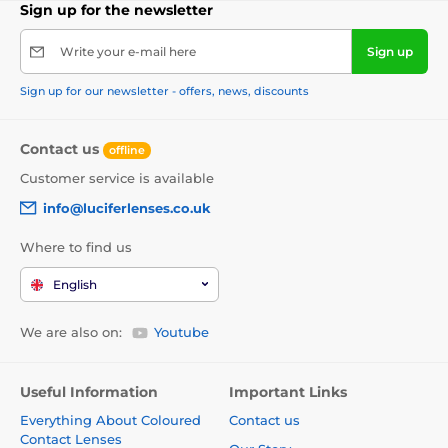
Sign up for the newsletter
Write your e-mail here
Sign up
Sign up for our newsletter - offers, news, discounts
Contact us
offline
Customer service is available
info@luciferlenses.co.uk
Where to find us
English
We are also on:
Youtube
Useful Information
Important Links
Everything About Coloured
Contact us
Contact Lenses