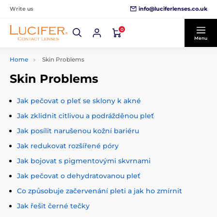
info@luciferlenses.co.uk
Write us
0
Menu
Home
Skin Problems
Skin Problems
Jak pečovat o pleť se sklony k akné
Jak zklidnit citlivou a podrážděnou pleť
Jak posílit narušenou kožní bariéru
Jak redukovat rozšířené póry
Jak bojovat s pigmentovými skvrnami
Jak pečovat o dehydratovanou pleť
Co způsobuje začervenání pleti a jak ho zmírnit
Jak řešit černé tečky