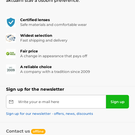
aktuální stav a osobní preference.
Certified lenses
Safe materials and comfortable wear
Widest selection
Fast shipping and delivery
Fair price
A change in appearance that pays off
A reliable choice
A company with a tradition since 2009
Sign up for the newsletter
Write your e-mail here
Sign up
Sign up for our newsletter - offers, news, discounts
Contact us
offline