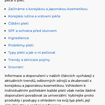
péče o pleť.
Začínáme s korejskou a japonskou kosmetikou
Korejská rutina a vrstvení péče
Čištění pleti
SPF a ochrana před sluncem
Ingredience
Problémy pleti
Typy pleti a jak o ni pečovat
Trendy a skincare pojmy
Srovnání
Informace a doporučení v našich článcích vycházejí z
aktuálních trendů, odborných zdrojů a zkušeností s
korejskou a japonskou kosmetikou. Vzhledem k
individuálním potřebám každé pleti však nelze žádné
doporučení považovat za univerzální. Vybírejte proto
produkty i postupy s ohledem na svůj typ pleti, její